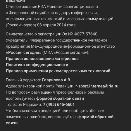
Вакансии
Сетевое издание РИА Новости зарегистрировано
в Федеральной службе по надзору в сфере связи,
информационных технологий и массовых коммуникаций
(Роскомнадзор) 08 апреля 2014 года.
Свидетельство о регистрации Эл № ФС77-57640
Учредитель: Федеральное государственное унитарное
предприятие Международное информационное агентство
«Россия сегодня»
(МИА «Россия сегодня»).
Правила использования материалов
Политика конфиденциальности
Правила применения рекомендательных технологий
Главный редактор:
Гаврилова А.В.
Адрес электронной почты Редакции:
r-sport.internet@ria.ru
По вопросам размещения пресс-релизов и рекламы
воспользуйтесь
формой обратной связи
Телефон Редакции:
7 (495) 645-6601
Чтобы связаться с редакцией или сообщить обо всех
замеченных ошибках, воспользуйтесь
формой обратной
связи
.