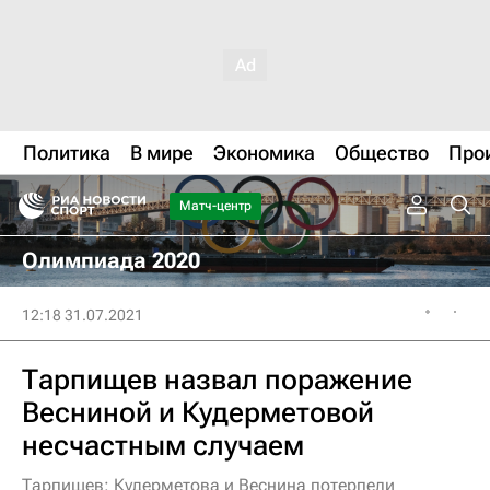
Политика
В мире
Экономика
Общество
Про
Матч-центр
Олимпиада 2020
12:18 31.07.2021
Тарпищев назвал поражение
Весниной и Кудерметовой
несчастным случаем
Тарпищев: Кудерметова и Веснина потерпели