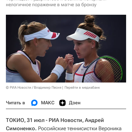
нелогичное поражение в матче за бронзу
© РИА Новости / Владимир Песня
Перейти в медиабанк
Читать в
МАКС
Дзен
ТОКИО, 31 июл - РИА Новости, Андрей
Симоненко.
Российские теннисистки Вероника