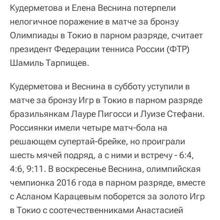
Кудерметова и Елена Веснина потерпели
нелогичное поражение в матче за бронзу
Олимпиады в Токио в парном разряде, считает
президент Федерации тенниса России (ФТР)
Шамиль Тарпищев.
Кудерметова и Веснина в субботу уступили в
матче за бронзу Игр в Токио в парном разряде
бразильянкам Лауре Пигосси и Луизе Стефани.
Россиянки имели четыре матч-бола на
решающем супертай-брейке, но проиграли
шесть мячей подряд, а с ними и встречу - 6:4,
4:6, 9:11. В воскресенье Веснина, олимпийская
чемпионка 2016 года в парном разряде, вместе
с Асланом Карацевым поборется за золото Игр
в Токио с соотечественниками Анастасией