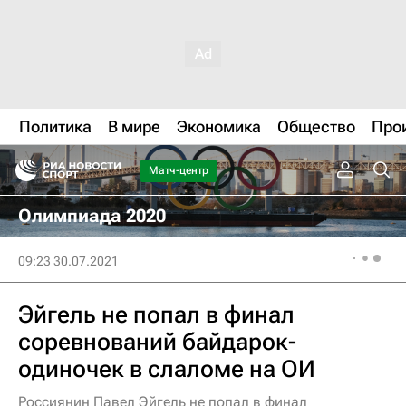
Политика
В мире
Экономика
Общество
Про
Матч-центр
Олимпиада 2020
09:23 30.07.2021
Эйгель не попал в финал
соревнований байдарок-
одиночек в слаломе на ОИ
Россиянин Павел Эйгель не попал в финал