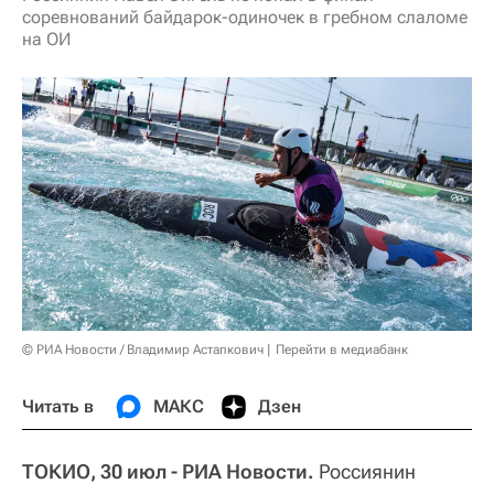
соревнований байдарок-одиночек в гребном слаломе
на ОИ
© РИА Новости / Владимир Астапкович
Перейти в медиабанк
Читать в
МАКС
Дзен
ТОКИО, 30 июл - РИА Новости.
Россиянин