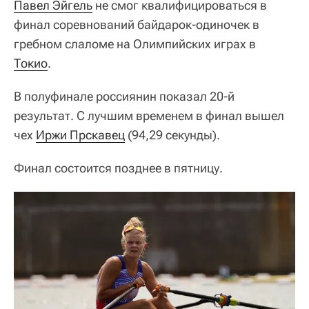
Павел Эйгель
не смог квалифицироваться в
финал соревнований байдарок-одиночек в
гребном слаломе на Олимпийских играх в
Токио
.
В полуфинале россиянин показал 20-й
результат. С лучшим временем в финал вышел
чех
Иржи Прскавец
(94,29 секунды).
Финал состоится позднее в пятницу.