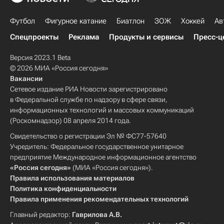
Футбол
Фигурное катание
Биатлон
ЗОЖ
Хоккей
Ав
Спецпроекты
Реклама
Продукты и сервисы
Пресс-ц
Версия 2023.1 Beta
© 2026 МИА «Россия сегодня»
Вакансии
Сетевое издание РИА Новости зарегистрировано
в Федеральной службе по надзору в сфере связи,
информационных технологий и массовых коммуникаций
(Роскомнадзор) 08 апреля 2014 года.
Свидетельство о регистрации Эл № ФС77-57640
Учредитель: Федеральное государственное унитарное
предприятие Международное информационное агентство
«Россия сегодня»
(МИА «Россия сегодня»).
Правила использования материалов
Политика конфиденциальности
Правила применения рекомендательных технологий
Главный редактор:
Гаврилова А.В.