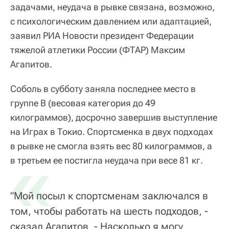
задачами, неудача в рывке связана, возможно,
с психологическим давлением или адаптацией,
заявил РИА Новости президент Федерации
тяжелой атлетики России (ФТАР) Максим
Агапитов.
Соболь в субботу заняла последнее место в
группе В (весовая категория до 49
килограммов), досрочно завершив выступление
на Играх в Токио. Спортсменка в двух подходах
в рывке не смогла взять вес 80 килограммов, а
«
в третьем ее постигла неудача при весе 81 кг.
"Мой посыл к спортсменам заключался в
том, чтобы работать на шесть подходов, -
сказал Агапитов. - Насколько я могу