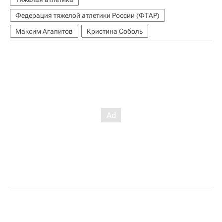
Федерация тяжелой атлетики России (ФТАР)
Максим Агапитов
Кристина Соболь