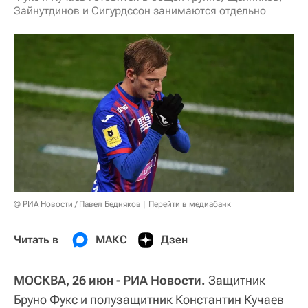
Зайнутдинов и Сигурдссон занимаются отдельно
© РИА Новости / Павел Бедняков
Перейти в медиабанк
Читать в
МАКС
Дзен
МОСКВА, 26 июн - РИА Новости.
Защитник
Бруно Фукс и полузащитник Константин Кучаев