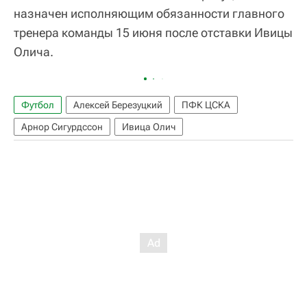
назначен исполняющим обязанности главного
тренера команды 15 июня после отставки Ивицы
Олича.
Футбол
Алексей Березуцкий
ПФК ЦСКА
Арнор Сигурдссон
Ивица Олич