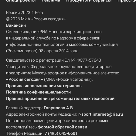
Спецпроекты
Реклама
Продукты и сервисы
Пресс-ц
Версия 2023.1 Beta
© 2026 МИА «Россия сегодня»
Вакансии
Сетевое издание РИА Новости зарегистрировано
в Федеральной службе по надзору в сфере связи,
информационных технологий и массовых коммуникаций
(Роскомнадзор) 08 апреля 2014 года.
Свидетельство о регистрации Эл № ФС77-57640
Учредитель: Федеральное государственное унитарное
предприятие Международное информационное агентство
«Россия сегодня»
(МИА «Россия сегодня»).
Правила использования материалов
Политика конфиденциальности
Правила применения рекомендательных технологий
Главный редактор:
Гаврилова А.В.
Адрес электронной почты Редакции:
r-sport.internet@ria.ru
По вопросам размещения пресс-релизов и рекламы
воспользуйтесь
формой обратной связи
Телефон Редакции:
7 (495) 645-6601