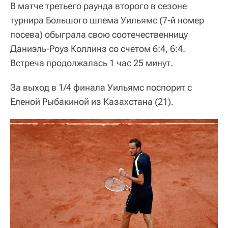
В матче третьего раунда второго в сезоне
турнира Большого шлема Уильямс (7-й номер
посева) обыграла свою соотечественницу
Даниэль-Роуз Коллинз со счетом 6:4, 6:4.
Встреча продолжалась 1 час 25 минут.
За выход в 1/4 финала Уильямс поспорит с
Еленой Рыбакиной из Казахстана (21).