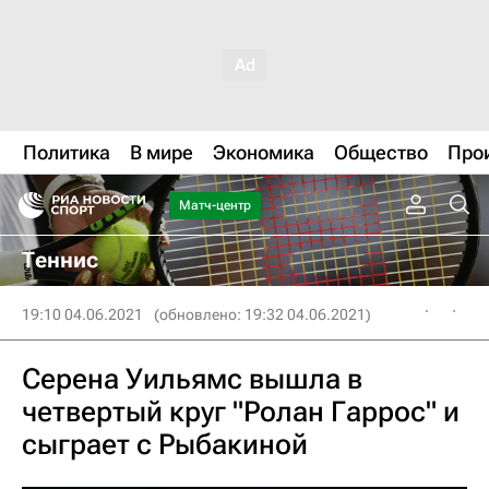
Политика
В мире
Экономика
Общество
Про
Матч-центр
Теннис
19:10 04.06.2021
(обновлено: 19:32 04.06.2021)
Серена Уильямс вышла в
четвертый круг "Ролан Гаррос" и
сыграет с Рыбакиной