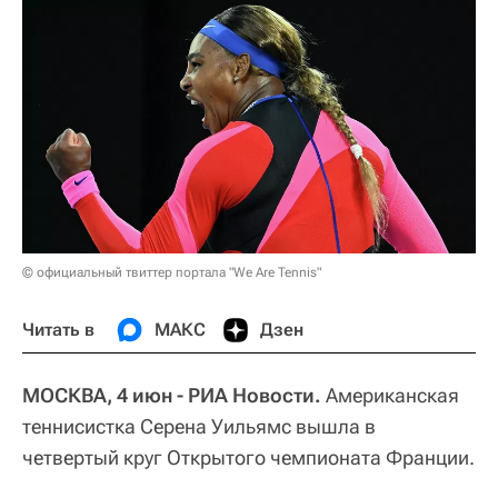
© официальный твиттер портала "We Are Tennis"
Читать в
МАКС
Дзен
МОСКВА, 4 июн - РИА Новости.
Американская
теннисистка Серена Уильямс вышла в
четвертый круг Открытого чемпионата Франции.