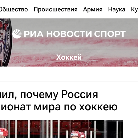
Общество
Происшествия
Армия
Наука
Ку
Хоккей
ил, почему Россия
ионат мира по хоккею