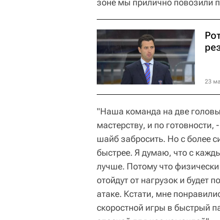
зоне мы прилично повозили п
Ро
ре
23 ма
"Наша команда на две головы
мастерству, и по готовности,
шайб забросить. Но с более с
быстрее. Я думаю, что с кажд
лучше. Потому что физически
отойдут от нагрузок и будет п
атаке. Кстати, мне понравили
скоростной игры в быстрый пас