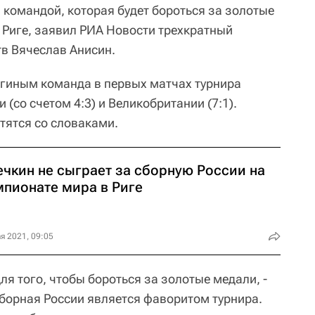
 командой, которая будет бороться за золотые
 Риге, заявил РИА Новости трехкратный
в Вячеслав Анисин.
гиным команда в первых матчах турнира
(со счетом 4:3) и Великобритании (7:1).
тятся со словаками.
ечкин не сыграет за сборную России на
мпионате мира в Риге
я 2021, 09:05
ля того, чтобы бороться за золотые медали, -
сборная России является фаворитом турнира.