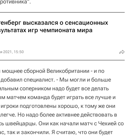
ротивника".
тенберг высказался о сенсационных
зультатах игр чемпионата мира
я 2021, 15:50
 мощнее сборной Великобритании - и по
 - добавил специалист. - Мы могли и больше
ильным соперником надо будет все делать
ым матчем команда будет играть все лучше и
 игроки подготовлены хорошо, к тому же они
олегче. Но надо более активнее действовать в
сь швейцарцы. Они как начали матч с Чехией со
, так и закончили. Я считаю, что они будет