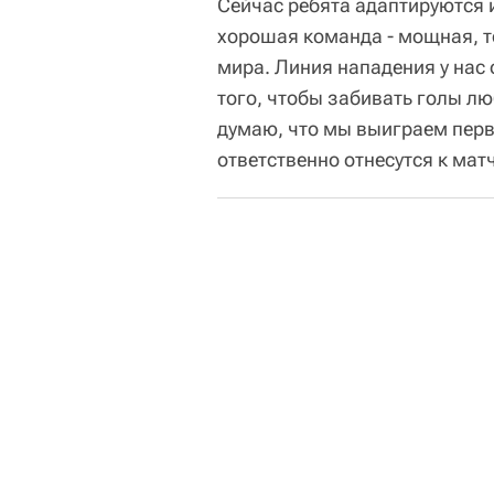
Сейчас ребята адаптируются и
хорошая команда - мощная, т
мира. Линия нападения у на
того, чтобы забивать голы л
думаю, что мы выиграем перво
ответственно отнесутся к мат