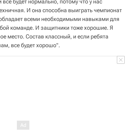
 все будет нормально, потому что у нас
ехничная. И она способна выиграть чемпионат
с обладает всеми необходимыми навыками для
юбой команде. И защитники тоже хорошие. Я
е место. Состав классный, и если ребята
чам, все будет хорошо".