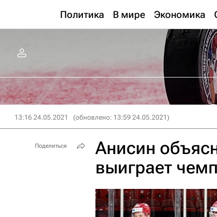
Политика
В мире
Экономика
13:16 24.05.2021
(обновлено: 13:59 24.05.2021)
Анисин объясн
Поделиться
выиграет чемп