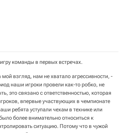
 игру команды в первых встречах.
 мой взгляд, нам не хватало агрессивности, -
риод наши игроки провели как-то робко, не
ть, это связано с ответственностью, которая
 игроков, впервые участвующих в чемпионате
наши ребята уступали чехам в технике или
 было более внимательно относиться к
нтролировать ситуацию. Потому что в чужой