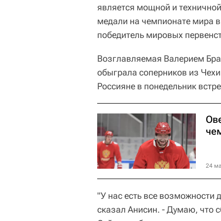
является мощной и техничной
медали на чемпионате мира в
победитель мировых первенст
Возглавляемая Валерием Бра
обыграла соперников из Чехии 
Россияне в понедельник встре
Ов
че
24 ма
"У нас есть все возможности д
сказал Анисин. - Думаю, что 