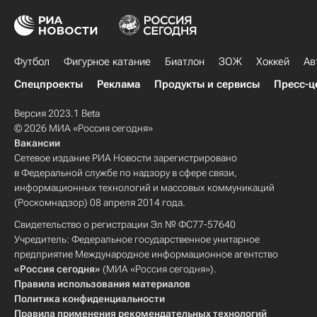
Футбол
Фигурное катание
Биатлон
ЗОЖ
Хоккей
Ав
Спецпроекты
Реклама
Продукты и сервисы
Пресс-ц
Версия 2023.1 Beta
© 2026 МИА «Россия сегодня»
Вакансии
Сетевое издание РИА Новости зарегистрировано
в Федеральной службе по надзору в сфере связи,
информационных технологий и массовых коммуникаций
(Роскомнадзор) 08 апреля 2014 года.
Свидетельство о регистрации Эл № ФС77-57640
Учредитель: Федеральное государственное унитарное
предприятие Международное информационное агентство
«Россия сегодня»
(МИА «Россия сегодня»).
Правила использования материалов
Политика конфиденциальности
Правила применения рекомендательных технологий