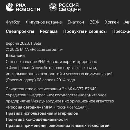
Футбол
Фигурное катание
Биатлон
ЗОЖ
Хоккей
Ав
Спецпроекты
Реклама
Продукты и сервисы
Пресс-ц
Версия 2023.1 Beta
© 2026 МИА «Россия сегодня»
Вакансии
Сетевое издание РИА Новости зарегистрировано
в Федеральной службе по надзору в сфере связи,
информационных технологий и массовых коммуникаций
(Роскомнадзор) 08 апреля 2014 года.
Свидетельство о регистрации Эл № ФС77-57640
Учредитель: Федеральное государственное унитарное
предприятие Международное информационное агентство
«Россия сегодня»
(МИА «Россия сегодня»).
Правила использования материалов
Политика конфиденциальности
Правила применения рекомендательных технологий