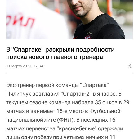
В "Спартаке" раскрыли подробности
поиска нового главного тренера
11 марта 2021, 17:34
Экс-тренер первой команды "Спартака"
Пилипчук возглавил "Спартак-2" в январе. В
текущем сезоне команда набрала 35 очков в 29
матчах и занимает 15-е место в Футбольной
национальной лиге (ФНЛ). В последних 16
матчах первенства "красно-белые" одержали
лишь одну победу при четырех ничьих и 11