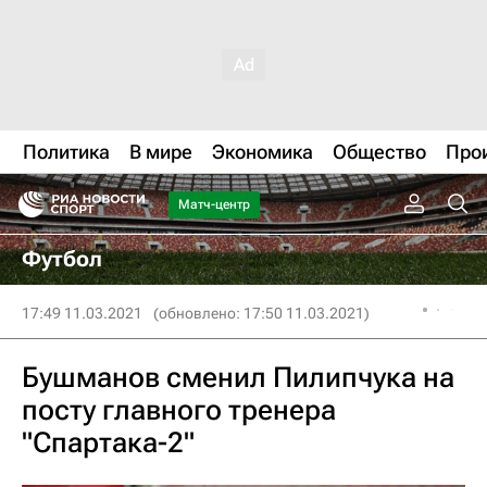
Политика
В мире
Экономика
Общество
Про
Матч-центр
Футбол
17:49 11.03.2021
(обновлено: 17:50 11.03.2021)
Бушманов сменил Пилипчука на
посту главного тренера
"Спартака-2"