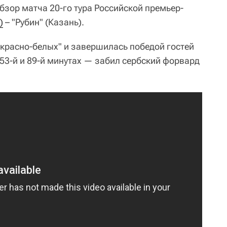
бзор матча 20-го тура Российской премьер-
)
– "Рубин" (Казань).
"красно-белых" и завершилась победой гостей
 53-й и 89-й минутах — забил сербский форвард