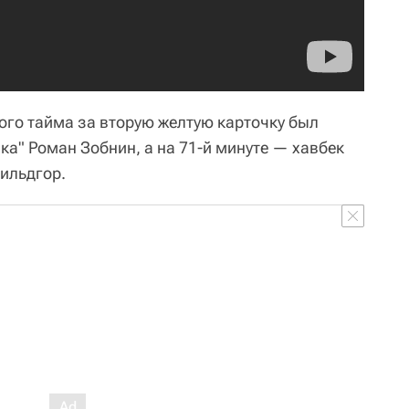
ого тайма за вторую желтую карточку был
ка" Роман Зобнин, а на 71-й минуте — хавбек
ильдгор.