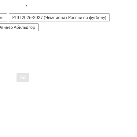
ин
РПЛ 2026-2027 (Чемпионат России по футболу)
Оливер Абильдгор