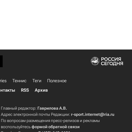
ries
Теннис
Теги
Полезное
нтакты
RSS
Архив
Главный редактор:
Гаврилова А.В.
Адрес электронной почты Редакции:
r-sport.internet@ria.ru
По вопросам размещения пресс-релизов и рекламы
воспользуйтесь
формой обратной связи