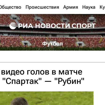
Общество
Происшествия
Армия
Наука
Ку
Футбол
видео голов в матче
Л "Спартак" — "Рубин"