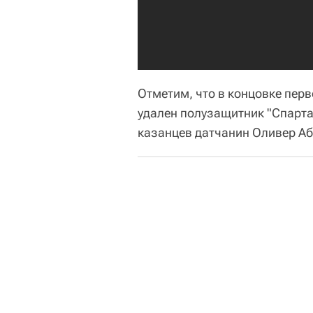
Отметим, что в концовке перв
удален полузащитник "Спарта
казанцев датчанин Оливер Аб