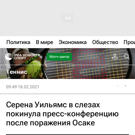
Политика
В мире
Экономика
Общество
Про
Матч-центр
Теннис
09:49 18.02.2021
Серена Уильямс в слезах
покинула пресс-конференцию
после поражения Осаке