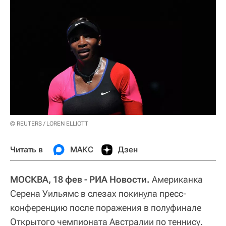
© REUTERS / LOREN ELLIOTT
Читать в
МАКС
Дзен
МОСКВА, 18 фев - РИА Новости.
Американка
Серена Уильямс в слезах покинула пресс-
конференцию после поражения в полуфинале
Открытого чемпионата Австралии по теннису.