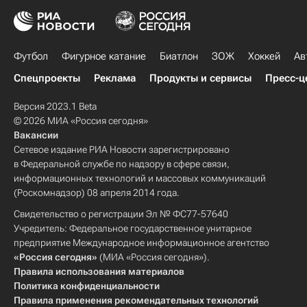
Футбол
Фигурное катание
Биатлон
ЗОЖ
Хоккей
Ав
Спецпроекты
Реклама
Продукты и сервисы
Пресс-ц
Версия 2023.1 Beta
© 2026 МИА «Россия сегодня»
Вакансии
Сетевое издание РИА Новости зарегистрировано
в Федеральной службе по надзору в сфере связи,
информационных технологий и массовых коммуникаций
(Роскомнадзор) 08 апреля 2014 года.
Свидетельство о регистрации Эл № ФС77-57640
Учредитель: Федеральное государственное унитарное
предприятие Международное информационное агентство
«Россия сегодня»
(МИА «Россия сегодня»).
Правила использования материалов
Политика конфиденциальности
Правила применения рекомендательных технологий