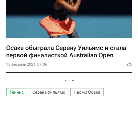
Осака обыграла Серену Уильямс и стала
первой финалисткой Australian Open
18 февраля 2021, 07:36
Теннис
Серена Уильямс
Наоми Осака