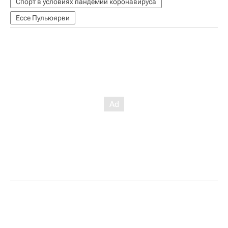
Спорт в условиях пандемии коронавируса
Ессе Пульюярви