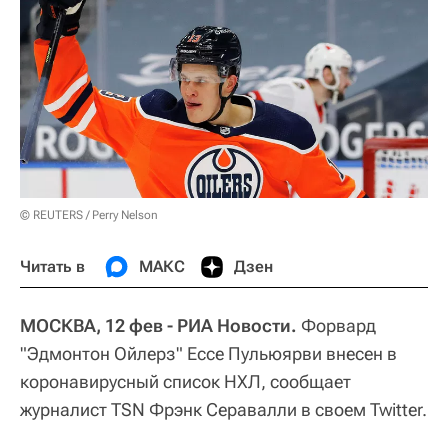
© REUTERS / Perry Nelson
Читать в
МАКС
Дзен
МОСКВА, 12 фев - РИА Новости.
Форвард
"Эдмонтон Ойлерз" Ессе Пульюярви внесен в
коронавирусный список НХЛ, сообщает
журналист TSN Фрэнк Серавалли в своем Twitter.