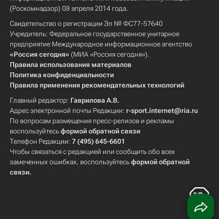
(Роскомнадзор) 08 апреля 2014 года.
Свидетельство о регистрации Эл № ФС77-57640
Учредитель: Федеральное государственное унитарное
предприятие Международное информационное агентство
«Россия сегодня»
(МИА «Россия сегодня»).
Правила использования материалов
Политика конфиденциальности
Правила применения рекомендательных технологий
Главный редактор:
Гаврилова А.В.
Адрес электронной почты Редакции:
r-sport.internet@ria.ru
По вопросам размещения пресс-релизов и рекламы
воспользуйтесь
формой обратной связи
Телефон Редакции:
7 (495) 645-6601
Чтобы связаться с редакцией или сообщить обо всех
замеченных ошибках, воспользуйтесь
формой обратной
связи
.