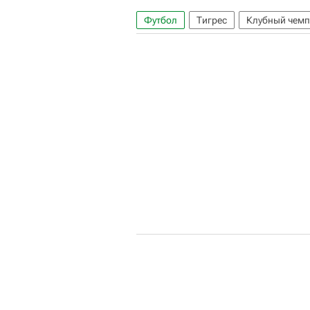
Футбол
Тигрес
Клубный чемп