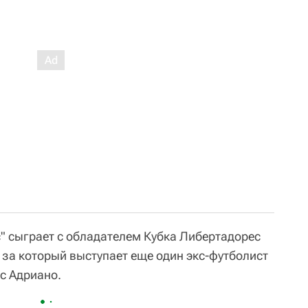
с" сыграет с обладателем Кубка Либертадорес
за который выступает еще один экс-футболист
с Адриано.