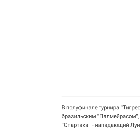
В полуфинале турнира "Тигре
бразильским "Палмейрасом", 
"Спартака" - нападающий Луи