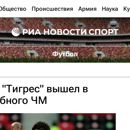
Общество
Происшествия
Армия
Наука
Ку
Футбол
"Тигрес" вышел в
убного ЧМ