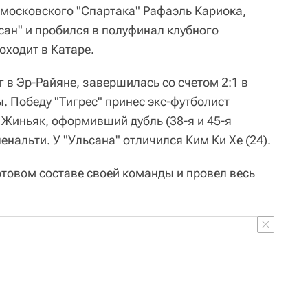
московского "Спартака" Рафаэль Кариока,
ан" и пробился в полуфинал клубного
оходит в Катаре.
 в Эр-Райяне, завершилась со счетом 2:1 в
. Победу "Тигрес" принес экс-футболист
Жиньяк, оформивший дубль (38-я и 45-я
енальти. У "Ульсана" отличился Ким Ки Хе (24).
ртовом составе своей команды и провел весь