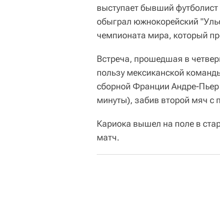
выступает бывший футболист 
обыграл южнокорейский "Ульс
чемпионата мира, который пр
Встреча, прошедшая в четверг
пользу мексиканской команды
сборной Франции Андре-Пьер 
минуты), забив второй мяч с п
Кариока вышел на поле в ста
матч.