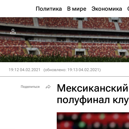
Политика
В мире
Экономика
19:12 04.02.2021
(обновлено: 19:13 04.02.2021)
Мексиканский 
Поделиться
полуфинал кл