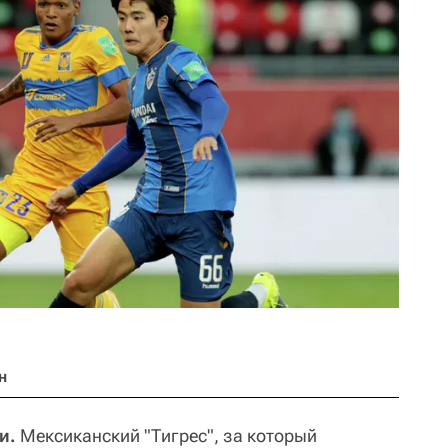
н
и.
Мексиканский "Тигрес", за который