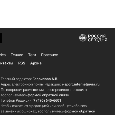
ries
Теннис
Теги
Полезное
нтакты
RSS
Архив
Главный редактор:
Гаврилова А.В.
Адрес электронной почты Редакции:
r-sport.internet@ria.ru
По вопросам размещения пресс-релизов и рекламы
воспользуйтесь
формой обратной связи
Телефон Редакции:
7 (495) 645-6601
Чтобы связаться с редакцией или сообщить обо всех
замеченных ошибках, воспользуйтесь
формой обратной