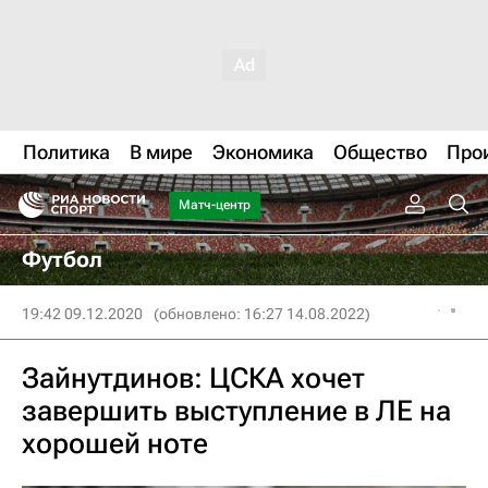
Политика
В мире
Экономика
Общество
Про
Матч-центр
Футбол
19:42 09.12.2020
(обновлено: 16:27 14.08.2022)
Зайнутдинов: ЦСКА хочет
завершить выступление в ЛЕ на
хорошей ноте