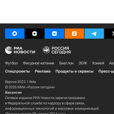
Футбол
Фигурное катание
Биатлон
ЗОЖ
Хоккей
Ав
Спецпроекты
Реклама
Продукты и сервисы
Пресс-ц
Версия 2023.1 Beta
© 2026 МИА «Россия сегодня»
Вакансии
Сетевое издание РИА Новости зарегистрировано
в Федеральной службе по надзору в сфере связи,
информационных технологий и массовых коммуникаций
(Роскомнадзор) 08 апреля 2014 года.