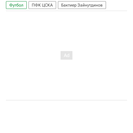
Футбол
ПФК ЦСКА
Бактиер Зайнутдинов