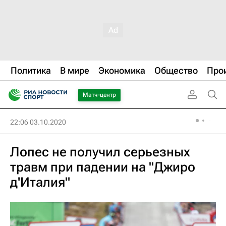
Политика
В мире
Экономика
Общество
Про
Матч-центр
22:06 03.10.2020
Лопес не получил серьезных
травм при падении на "Джиро
д'Италия"