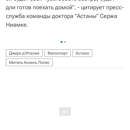
дли готов поехать домой", - цитирует пресс-
служба команды доктора "Астаны" Сержа
Ниамке.
Джиро д'Италия
Велоспорт
Астана
Мигель Анхель Лопес