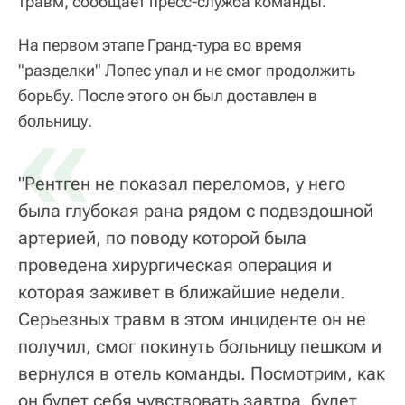
травм, сообщает пресс-служба команды.
На первом этапе Гранд-тура во время
"разделки" Лопес упал и не смог продолжить
борьбу. После этого он был доставлен в
«
больницу.
"Рентген не показал переломов, у него
была глубокая рана рядом с подвздошной
артерией, по поводу которой была
проведена хирургическая операция и
которая заживет в ближайшие недели.
Серьезных травм в этом инциденте он не
получил, смог покинуть больницу пешком и
вернулся в отель команды. Посмотрим, как
он будет себя чувствовать завтра, будет