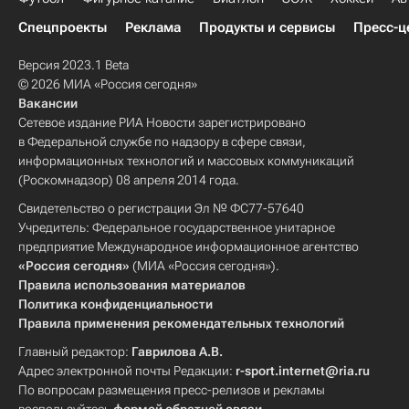
Спецпроекты
Реклама
Продукты и сервисы
Пресс-ц
Версия 2023.1 Beta
© 2026 МИА «Россия сегодня»
Вакансии
Сетевое издание РИА Новости зарегистрировано
в Федеральной службе по надзору в сфере связи,
информационных технологий и массовых коммуникаций
(Роскомнадзор) 08 апреля 2014 года.
Свидетельство о регистрации Эл № ФС77-57640
Учредитель: Федеральное государственное унитарное
предприятие Международное информационное агентство
«Россия сегодня»
(МИА «Россия сегодня»).
Правила использования материалов
Политика конфиденциальности
Правила применения рекомендательных технологий
Главный редактор:
Гаврилова А.В.
Адрес электронной почты Редакции:
r-sport.internet@ria.ru
По вопросам размещения пресс-релизов и рекламы