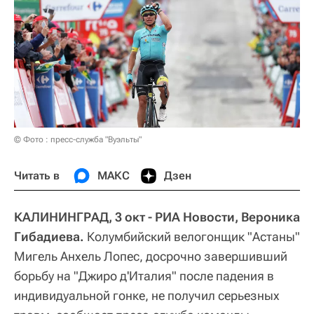
© Фото : пресс-служба "Вуэльты"
Читать в
МАКС
Дзен
КАЛИНИНГРАД, 3 окт - РИА Новости, Вероника
Гибадиева.
Колумбийский велогонщик "Астаны"
Мигель Анхель Лопес, досрочно завершивший
борьбу на "Джиро д'Италия" после падения в
индивидуальной гонке, не получил серьезных