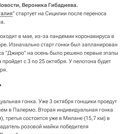
Новости, Вероника Гибадиева.
талия
" стартует на Сицилии после переноса
а.
оходит в мае, из-за пандемии коронавируса в
бре. Изначально старт гонки был запланирован
оса "Джиро" на осень было решено первые этапы
 пройдет с 3 по 25 октября. У пелотона будет
ря.
"
уальная гонка. Уже 3 октября гонщики проедут
ишем в Палермо. Вторая индивидуальная гонка
), третья состоится уже в Милане (15,7 км) в
бладатель розовой майки победителя