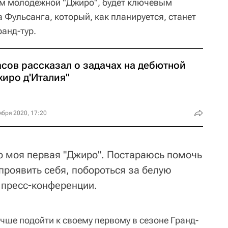
ем молодежной "Джиро", будет ключевым
Фульсанга, который, как планируется, станет
анд-тур.
асов рассказал о задачах на дебютной
жиро д'Италия"
ября 2020, 17:20
то моя первая "Джиро". Постараюсь помочь
проявить себя, побороться за белую
а пресс-конференции.
лучше подойти к своему первому в сезоне Гранд-