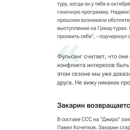
туру, когда он у тебя в октя
гоночную программу. Надеюсь
прошлом возникали обстояте
выступлению на Гранд-турах.
«
проявить себя", - подчеркнул 
Фульсанг считает, что они
конфликта интересов быть
этом сезоне мы уже доказ
друга. Не вижу никаких пр
Закарин возвращает
В составе ССС на "Джиро" за
Павел Кочетков. Закарин стар