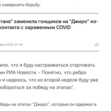
 завершить борьбу.
стана" заменила гонщиков на "Джиро" из-
 контакта с зараженным COVID
ября 2020, 07:46
или, что я буду настраиваться стартовать
рин РИА Новости. - Понятно, что ребро
о я надеюсь, что ко второй неделе буду уже
побороться за победу на этапах".
обеды на этапах "Джиро", которые он одержал в