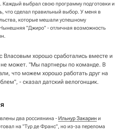
бре. Каждый выбрал свою программу подготовки и
, что сделал правильный выбор. У меня в
льства, которые мешали успешному
 Нынешняя "Джиро" - отличная возможность
он.
 с Власовым хорошо сработались вместе и
 не может. "Мы партнеры по команде. В
али, что можем хорошо работать друг на
облем", - сказал датский велогонщик.
ся
явлены два россиянина -
Ильнур Закарин
и
товал на "Тур де Франс", но из-за перелома