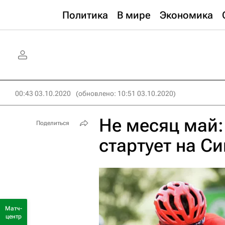
Политика
В мире
Экономика
00:43 03.10.2020
(обновлено: 10:51 03.10.2020)
Не месяц май:
Поделиться
стартует на С
Матч-
центр