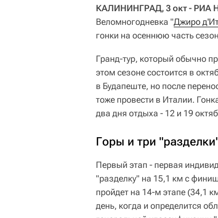
КАЛИНИНГРАД, 3 окт - РИА 
Веломногодневка "
Джиро д'И
гонки на осеннюю часть сезон
Гранд-тур, который обычно пр
этом сезоне состоится в октя
в Будапеште, но после перен
тоже провести в Италии. Гонка
два дня отдыха - 12 и 19 октяб
Горы и три "разделки
Первый этап - первая индивид
"разделку" на 15,1 км с фин
пройдет на 14-м этапе (34,1 км
день, когда и определится о