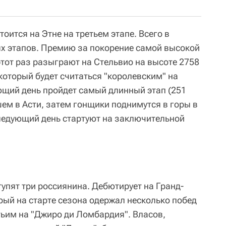
оится на Этне на третьем этапе. Всего в
х этапов. Премию за покорение самой высокой
этот раз разыграют на Стельвио на высоте 2758
 который будет считаться "королевским" на
щий день пройдет самый длинный этап (251
ем в Асти, затем гонщики поднимутся в горы в
следующий день стартуют на заключительной
упят три россиянина. Дебютирует на Гранд-
орый на старте сезона одержал несколько побед
етьим на "Джиро ди Ломбардия". Власов,