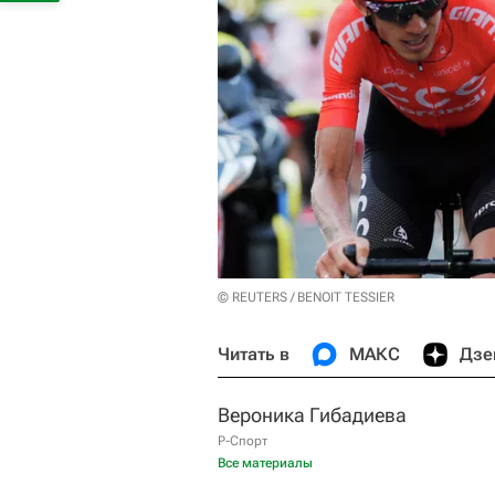
© REUTERS / BENOIT TESSIER
Читать в
МАКС
Дзе
Вероника Гибадиева
Р-Спорт
Все материалы