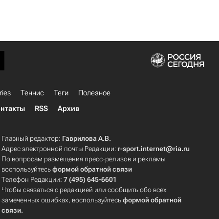
ries
Теннис
Теги
Полезное
нтакты
RSS
Архив
Главный редактор:
Гаврилова А.В.
Адрес электронной почты Редакции:
r-sport.internet@ria.ru
По вопросам размещения пресс-релизов и рекламы
воспользуйтесь
формой обратной связи
Телефон Редакции:
7 (495) 645-6601
Чтобы связаться с редакцией или сообщить обо всех
замеченных ошибках, воспользуйтесь
формой обратной
связи
.