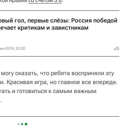
кой Аравии
со счетом 5:0
.
рвый гол, первые слёзы: Россия победой
вечает критикам и завистникам
ня 2018, 20:32
 могу сказать, что ребята восприняли эту
. Красивая игра, но главное все впереди.
ать и готовиться к самым важным
.