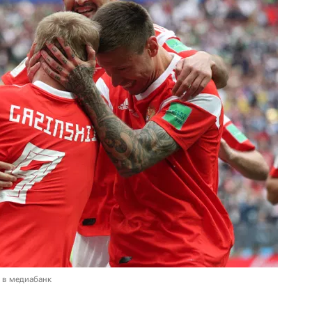
 в медиабанк