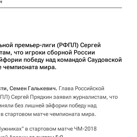
н
ьной премьер-лиги (РФПЛ) Сергей
там, что игроки сборной России
йфории победу над командой Саудовской
е чемпионата мира.
ти, Семен Галькевич.
Глава Российской
ПЛ) Сергей Прядкин заявил журналистам, что
иняли без лишней эйфории победу над
в стартовом матче чемпионата мира.
"Лужниках" в стартовом матче ЧМ-2018