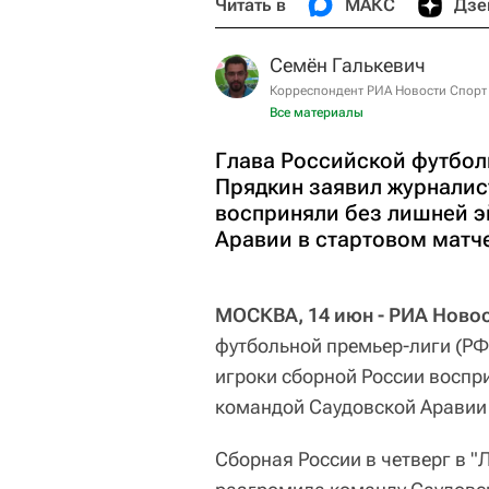
Читать в
МАКС
Дзе
Семён Галькевич
Корреспондент РИА Новости Спорт
Все материалы
Глава Российской футбол
Прядкин заявил журналис
восприняли без лишней э
Аравии в стартовом матч
МОСКВА, 14 июн - РИА Новос
футбольной премьер-лиги (РФ
игроки сборной России воспр
командой Саудовской Аравии 
Сборная России в четверг в 