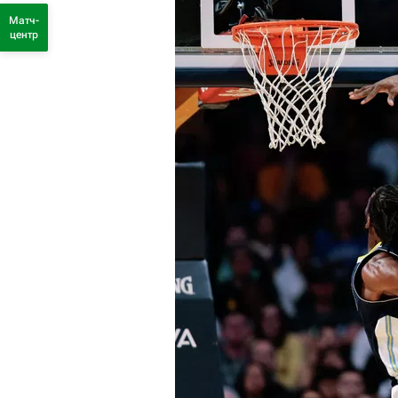
Матч-
центр