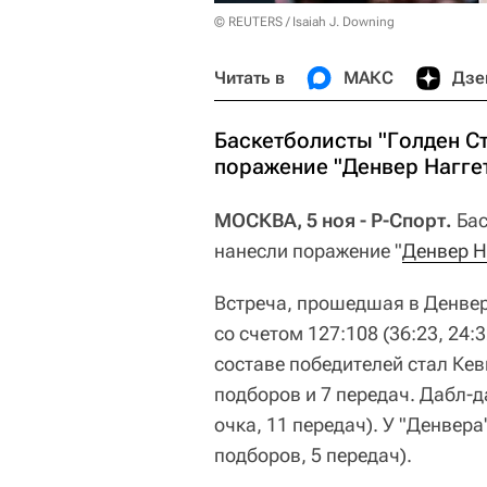
© REUTERS / Isaiah J. Downing
Читать в
МАКС
Дзе
Баскетболисты "Голден С
поражение "Денвер Наггет
МОСКВА, 5 ноя - Р-Спорт.
Бас
нанесли поражение "
Денвер Н
Встреча, прошедшая в Денвер
со счетом 127:108 (36:23, 24:
составе победителей стал Кев
подборов и 7 передач. Дабл-д
очка, 11 передач). У "Денвера
подборов, 5 передач).