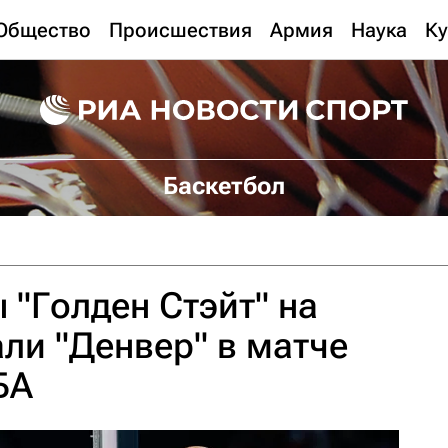
Общество
Происшествия
Армия
Наука
Ку
Баскетбол
 "Голден Стэйт" на
ли "Денвер" в матче
БА