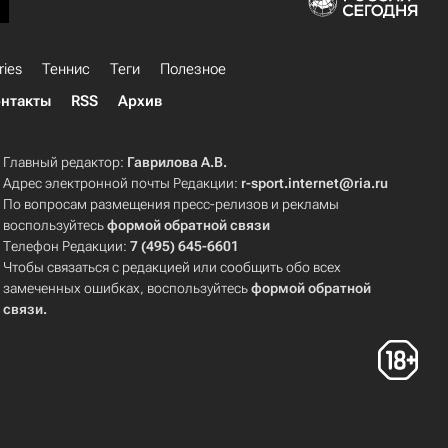
ries
Теннис
Теги
Полезное
нтакты
RSS
Архив
Главный редактор:
Гаврилова А.В.
Адрес электронной почты Редакции:
r-sport.internet@ria.ru
По вопросам размещения пресс-релизов и рекламы
воспользуйтесь
формой обратной связи
Телефон Редакции:
7 (495) 645-6601
Чтобы связаться с редакцией или сообщить обо всех
замеченных ошибках, воспользуйтесь
формой обратной
связи
.