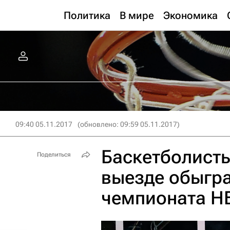
Политика
В мире
Экономика
09:40 05.11.2017
(обновлено: 09:59 05.11.2017)
Баскетболисты
Поделиться
выезде обыгра
чемпионата Н