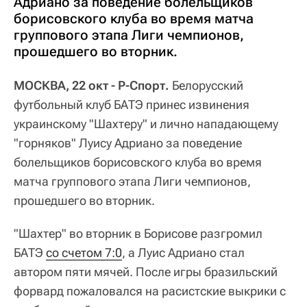
Адриано за поведение болельщиков
борисовского клуба во время матча
группового этапа Лиги чемпионов,
прошедшего во вторник.
МОСКВА, 22 окт - Р-Спорт.
Белорусский
футбольный клуб БАТЭ принес извинения
украинскому "Шахтеру" и лично нападающему
"горняков" Луису Адриано за поведение
болельщиков борисовского клуба во время
матча группового этапа Лиги чемпионов,
прошедшего во вторник.
"Шахтер" во вторник в Борисове разгромил
БАТЭ
со счетом 7:0
, а Луис Адриано стал
автором пяти мячей. После игры бразильский
форвард пожаловался на расистские выкрики с