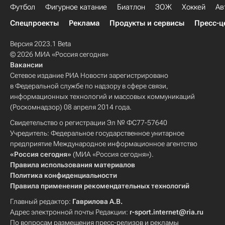
Футбол
Фигурное катание
Биатлон
ЗОЖ
Хоккей
Ав
Спецпроекты
Реклама
Продукты и сервисы
Пресс-ц
Версия 2023.1 Beta
© 2026 МИА «Россия сегодня»
Вакансии
Сетевое издание РИА Новости зарегистрировано
в Федеральной службе по надзору в сфере связи,
информационных технологий и массовых коммуникаций
(Роскомнадзор) 08 апреля 2014 года.
Свидетельство о регистрации Эл № ФС77-57640
Учредитель: Федеральное государственное унитарное
предприятие Международное информационное агентство
«Россия сегодня»
(МИА «Россия сегодня»).
Правила использования материалов
Политика конфиденциальности
Правила применения рекомендательных технологий
Главный редактор:
Гаврилова А.В.
Адрес электронной почты Редакции:
r-sport.internet@ria.ru
По вопросам размещения пресс-релизов и рекламы