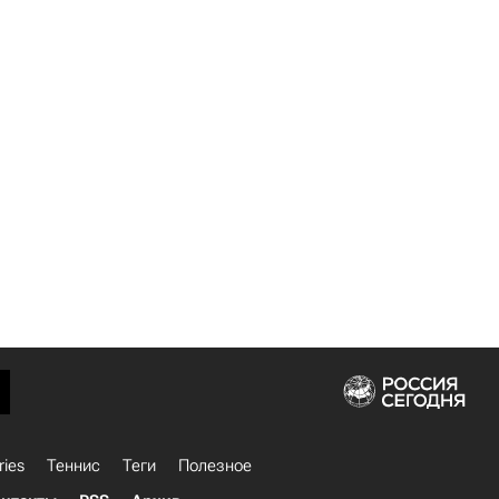
ries
Теннис
Теги
Полезное