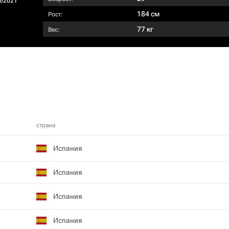
0/2021
184 см
Рост:
77 кг
Вес:
страна
Испания
Испания
Испания
Испания