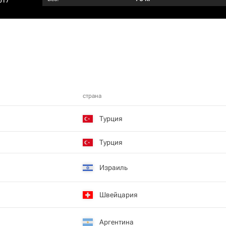
017
страна
Турция
Турция
Израиль
Швейцария
Аргентина