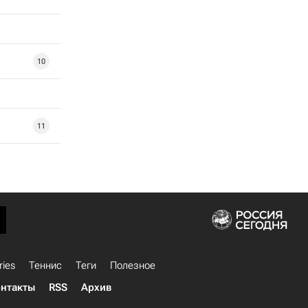
10
11
ries
Теннис
Теги
Полезное
нтакты
RSS
Архив