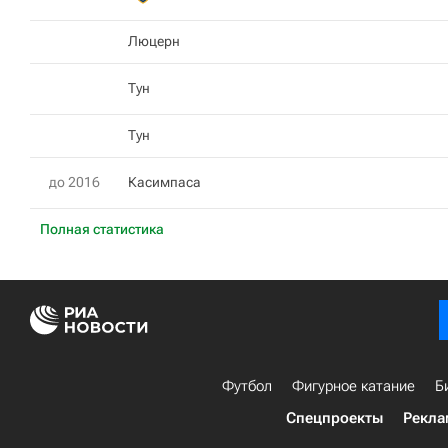
Люцерн
Тун
Тун
до 2016
Касимпаса
Полная статистика
Футбол
Фигурное катание
Б
Спецпроекты
Рекла