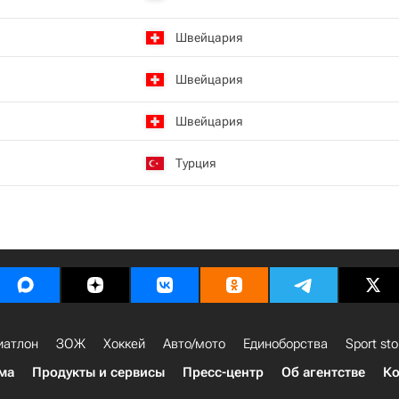
Швейцария
Швейцария
Швейцария
Турция
иатлон
ЗОЖ
Хоккей
Авто/мото
Единоборства
Sport sto
ма
Продукты и сервисы
Пресс-центр
Об агентстве
Ко