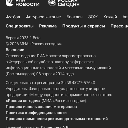
Футбол
Фигурное катание
Биатлон
ЗОЖ
Хоккей
Ав
Спецпроекты
Реклама
Продукты и сервисы
Пресс-ц
Версия 2023.1 Beta
© 2026 МИА «Россия сегодня»
Вакансии
Сетевое издание РИА Новости зарегистрировано
в Федеральной службе по надзору в сфере связи,
информационных технологий и массовых коммуникаций
(Роскомнадзор) 08 апреля 2014 года.
Свидетельство о регистрации Эл № ФС77-57640
Учредитель: Федеральное государственное унитарное
предприятие Международное информационное агентство
«Россия сегодня»
(МИА «Россия сегодня»).
Правила использования материалов
Политика конфиденциальности
Правила применения рекомендательных технологий
Главный редактор:
Гаврилова А.В.