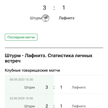
3
:
1
Штурм
Лафнитз
Последние матчи
Штурм - Лафнитз. Статистика личных
встреч
Клубные товарищеские матчи
08.09.2023 15:30
3
:
1
Штурм
Лафнитз
22.08.2020 18:00
2
:
1
Штурм
Лафнитз