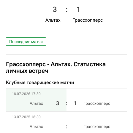
3
:
1
Альтах
Грассхопперс
Последние матчи
Грассхопперс - Альтах. Статистика
личных встреч
Клубные товарищеские матчи
18.07.2026 17:30
3
:
1
Альтах
Грассхопперс
13.07.2025 18:30
Альтах
Грассхопперс