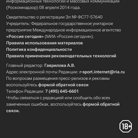
информационных технологий и массовых коммуникаций
(Роскомнадзор) 08 апреля 2014 года.
Свидетельство о регистрации Эл № ФС77-57640
Учредитель: Федеральное государственное унитарное
предприятие Международное информационное агентство
«Россия сегодня»
(МИА «Россия сегодня»).
Правила использования материалов
Политика конфиденциальности
Правила применения рекомендательных технологий
Главный редактор:
Гаврилова А.В.
Адрес электронной почты Редакции:
r-sport.internet@ria.ru
По вопросам размещения пресс-релизов и рекламы
воспользуйтесь
формой обратной связи
Телефон Редакции:
7 (495) 645-6601
Чтобы связаться с редакцией или сообщить обо всех
замеченных ошибках, воспользуйтесь
формой обратной
связи
.