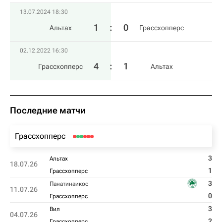
13.07.2024 18:30
1
:
0
Альтах
Грассхопперс
02.12.2022 16:30
4
:
1
Грассхопперс
Альтах
Последние матчи
Грассхопперс
3
Альтах
18.07.26
1
Грассхопперс
3
Панатинаикос
11.07.26
0
Грассхопперс
3
Вил
04.07.26
2
Грассхопперс