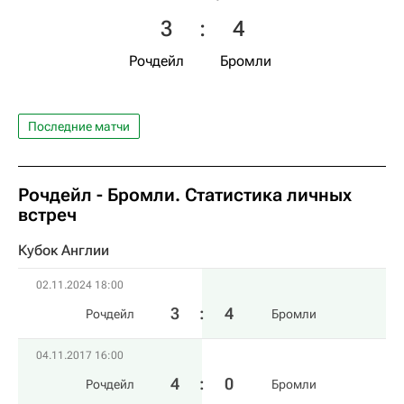
3
:
4
Рочдейл
Бромли
Последние матчи
Рочдейл - Бромли. Статистика личных
встреч
Кубок Англии
02.11.2024 18:00
3
:
4
Рочдейл
Бромли
04.11.2017 16:00
4
:
0
Рочдейл
Бромли