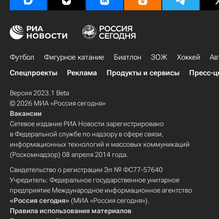
Футбол
Фигурное катание
Биатлон
ЗОЖ
Хоккей
Ав
Спецпроекты
Реклама
Продукты и сервисы
Пресс-ц
Версия 2023.1 Beta
© 2026 МИА «Россия сегодня»
Вакансии
Сетевое издание РИА Новости зарегистрировано
в Федеральной службе по надзору в сфере связи,
информационных технологий и массовых коммуникаций
(Роскомнадзор) 08 апреля 2014 года.
Свидетельство о регистрации Эл № ФС77-57640
Учредитель: Федеральное государственное унитарное
предприятие Международное информационное агентство
«Россия сегодня»
(МИА «Россия сегодня»).
Правила использования материалов