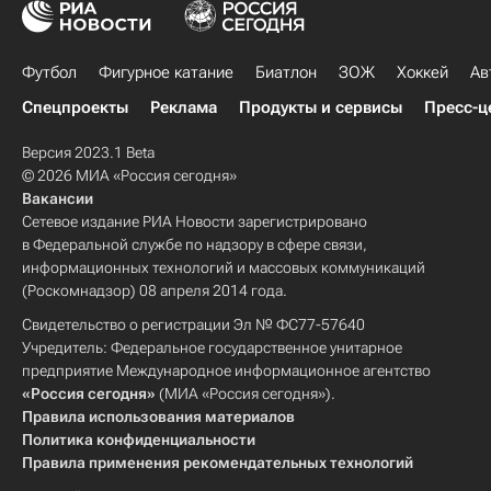
Футбол
Фигурное катание
Биатлон
ЗОЖ
Хоккей
Ав
Спецпроекты
Реклама
Продукты и сервисы
Пресс-ц
Версия 2023.1 Beta
© 2026 МИА «Россия сегодня»
Вакансии
Сетевое издание РИА Новости зарегистрировано
в Федеральной службе по надзору в сфере связи,
информационных технологий и массовых коммуникаций
(Роскомнадзор) 08 апреля 2014 года.
Свидетельство о регистрации Эл № ФС77-57640
Учредитель: Федеральное государственное унитарное
предприятие Международное информационное агентство
«Россия сегодня»
(МИА «Россия сегодня»).
Правила использования материалов
Политика конфиденциальности
Правила применения рекомендательных технологий