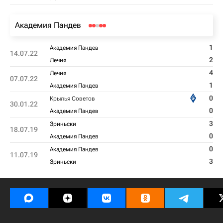
Академия Пандев
1
Академия Пандев
14.07.22
2
Лечия
4
Лечия
07.07.22
1
Академия Пандев
0
Крылья Советов
30.01.22
0
Академия Пандев
3
Зриньски
18.07.19
0
Академия Пандев
0
Академия Пандев
11.07.19
3
Зриньски