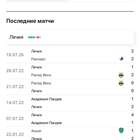
Последние матчи
Лечия
2
Лечия
18.07.26
2
Раннерс
1
Лечия
28.07.22
2
Рапид Вена
0
Рапид Вена
21.07.22
0
Лечия
1
Академия Пандев
14.07.22
2
Лечия
4
Лечия
07.07.22
1
Академия Пандев
1
Ахмат
22.01.22
2
Лечия