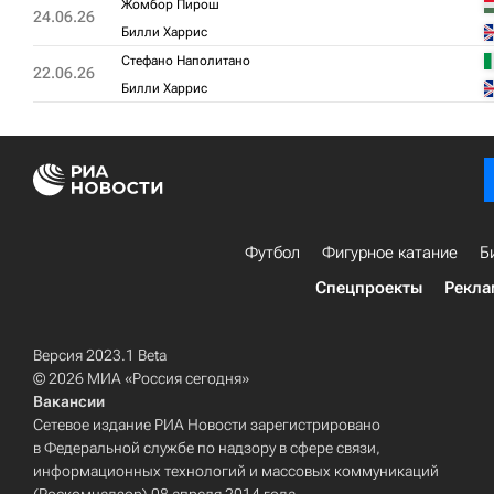
Жомбор Пирош
24.06.26
Билли Харрис
Стефано Наполитано
22.06.26
Билли Харрис
Футбол
Фигурное катание
Б
Спецпроекты
Рекла
Версия 2023.1 Beta
© 2026 МИА «Россия сегодня»
Вакансии
Сетевое издание РИА Новости зарегистрировано
в Федеральной службе по надзору в сфере связи,
информационных технологий и массовых коммуникаций