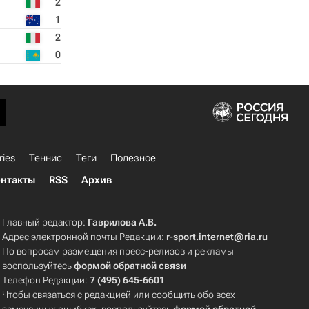
2
1
2
0
ries
Теннис
Теги
Полезное
нтакты
RSS
Архив
Главный редактор:
Гаврилова А.В.
Адрес электронной почты Редакции:
r-sport.internet@ria.ru
По вопросам размещения пресс-релизов и рекламы
воспользуйтесь
формой обратной связи
Телефон Редакции:
7 (495) 645-6601
Чтобы связаться с редакцией или сообщить обо всех