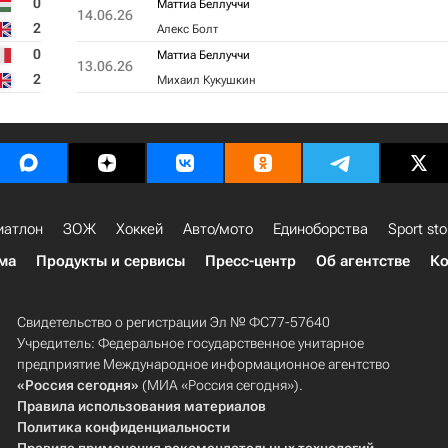
0
Маттиа Беллуччи
14.06.26
2
Алекс Болт
0
Маттиа Беллуччи
13.06.26
2
Михаил Кукушкин
иатлон
ЗОЖ
Хоккей
Авто/мото
Единоборства
Sport sto
ма
Продукты и сервисы
Пресс-центр
Об агентстве
Ко
Свидетельство о регистрации Эл № ФС77-57640
Учредитель: Федеральное государственное унитарное
предприятие Международное информационное агентство
«Россия сегодня»
(МИА «Россия сегодня»).
Правила использования материалов
Политика конфиденциальности