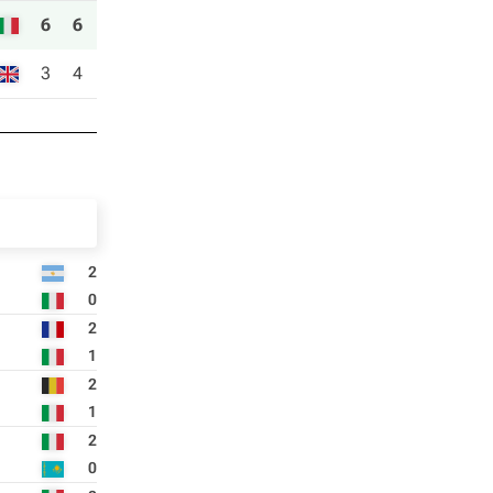
6
6
3
4
2
0
2
1
2
1
2
0