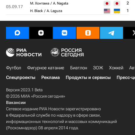
2
М. Хонтама
A. Nagata
05.09.17
1
H. Black
A. Laguza
Футбол
Фигурное катание
Биатлон
ЗОЖ
Хоккей
Ав
Спецпроекты
Реклама
Продукты и сервисы
Пресс-ц
Версия 2023.1 Beta
© 2026 МИА «Россия сегодня»
Вакансии
Сетевое издание РИА Новости зарегистрировано
в Федеральной службе по надзору в сфере связи,
информационных технологий и массовых коммуникаций
(Роскомнадзор) 08 апреля 2014 года.