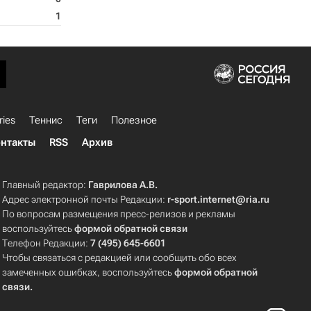
1
ries
Теннис
Теги
Полезное
нтакты
RSS
Архив
Главный редактор:
Гаврилова А.В.
Адрес электронной почты Редакции:
r-sport.internet@ria.ru
По вопросам размещения пресс-релизов и рекламы
воспользуйтесь
формой обратной связи
Телефон Редакции:
7 (495) 645-6601
Чтобы связаться с редакцией или сообщить обо всех
замеченных ошибках, воспользуйтесь
формой обратной
связи
.