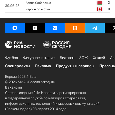
2
Арина Соболенко
30.06.25
0
Карсон Брэнстин
Футбол
Фигурное катание
Биатлон
ЗОЖ
Хоккей
Ав
Спецпроекты
Реклама
Продукты и сервисы
Пресс-ц
Версия 2023.1 Beta
© 2026 МИА «Россия сегодня»
Вакансии
Сетевое издание РИА Новости зарегистрировано
в Федеральной службе по надзору в сфере связи,
информационных технологий и массовых коммуникаций
(Роскомнадзор) 08 апреля 2014 года.