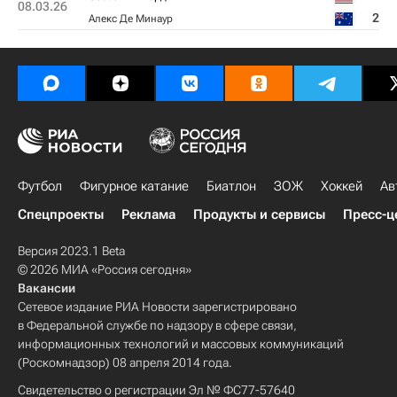
08.03.26
2
Алекс Де Минаур
Футбол
Фигурное катание
Биатлон
ЗОЖ
Хоккей
Ав
Спецпроекты
Реклама
Продукты и сервисы
Пресс-ц
Версия 2023.1 Beta
© 2026 МИА «Россия сегодня»
Вакансии
Сетевое издание РИА Новости зарегистрировано
в Федеральной службе по надзору в сфере связи,
информационных технологий и массовых коммуникаций
(Роскомнадзор) 08 апреля 2014 года.
Свидетельство о регистрации Эл № ФС77-57640