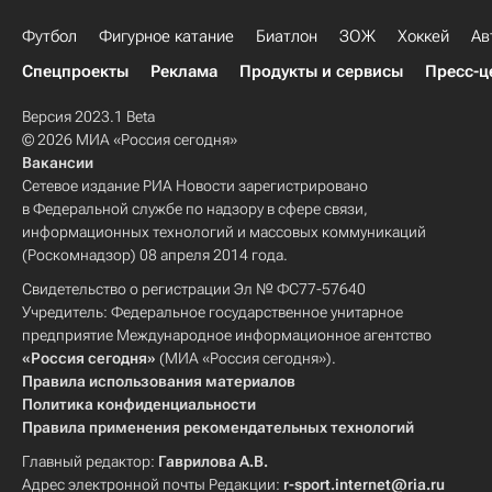
Футбол
Фигурное катание
Биатлон
ЗОЖ
Хоккей
Ав
Спецпроекты
Реклама
Продукты и сервисы
Пресс-ц
Версия 2023.1 Beta
© 2026 МИА «Россия сегодня»
Вакансии
Сетевое издание РИА Новости зарегистрировано
в Федеральной службе по надзору в сфере связи,
информационных технологий и массовых коммуникаций
(Роскомнадзор) 08 апреля 2014 года.
Свидетельство о регистрации Эл № ФС77-57640
Учредитель: Федеральное государственное унитарное
предприятие Международное информационное агентство
«Россия сегодня»
(МИА «Россия сегодня»).
Правила использования материалов
Политика конфиденциальности
Правила применения рекомендательных технологий
Главный редактор:
Гаврилова А.В.
Адрес электронной почты Редакции:
r-sport.internet@ria.ru