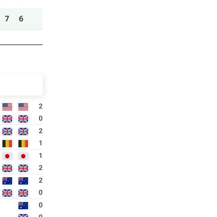
7
6
2
0
2
1
1
2
2
0
0