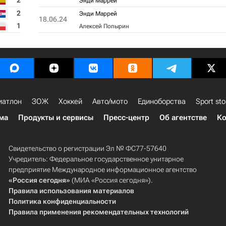
2
Энди Маррей
2
Энди Маррей
18.06.24
1
Алексей Попырин
иатлон
ЗОЖ
Хоккей
Авто/мото
Единоборства
Sport sto
ма
Продукты и сервисы
Пресс-центр
Об агентстве
Ко
Свидетельство о регистрации Эл № ФС77-57640
Учредитель: Федеральное государственное унитарное
предприятие Международное информационное агентство
«Россия сегодня»
(МИА «Россия сегодня»).
Правила использования материалов
Политика конфиденциальности
Правила применения рекомендательных технологий