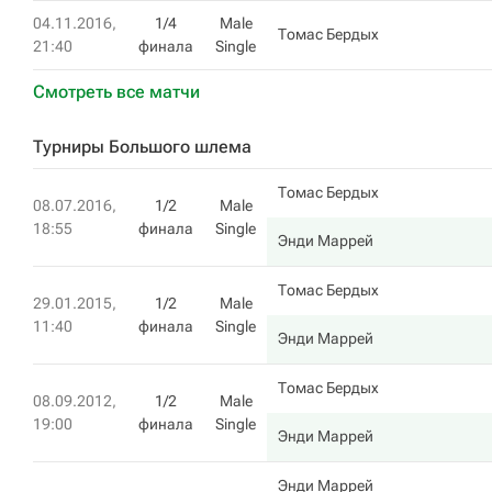
04.11.2016,
1/4
Male
Томас Бердых
21:40
финала
Single
Смотреть все матчи
Турниры Большого шлема
Томас Бердых
08.07.2016,
1/2
Male
18:55
финала
Single
Энди Маррей
Томас Бердых
29.01.2015,
1/2
Male
11:40
финала
Single
Энди Маррей
Томас Бердых
08.09.2012,
1/2
Male
19:00
финала
Single
Энди Маррей
Энди Маррей