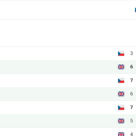
3
6
7
6
7
5
4