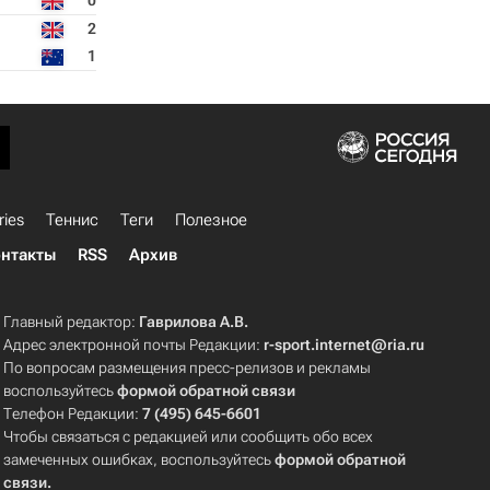
0
2
1
ries
Теннис
Теги
Полезное
нтакты
RSS
Архив
Главный редактор:
Гаврилова А.В.
Адрес электронной почты Редакции:
r-sport.internet@ria.ru
По вопросам размещения пресс-релизов и рекламы
воспользуйтесь
формой обратной связи
Телефон Редакции:
7 (495) 645-6601
Чтобы связаться с редакцией или сообщить обо всех
замеченных ошибках, воспользуйтесь
формой обратной
связи
.