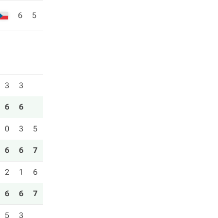
6
5
3
3
6
6
0
3
5
6
6
7
2
1
6
6
6
7
5
3