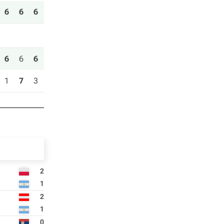
6
6
6
6
6
6
1
7
3
2
1
2
1
0