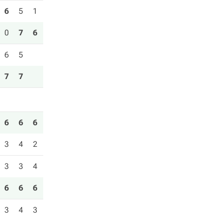
6
5
1
0
7
6
6
5
7
7
6
6
6
3
4
2
3
3
4
6
6
6
3
4
3