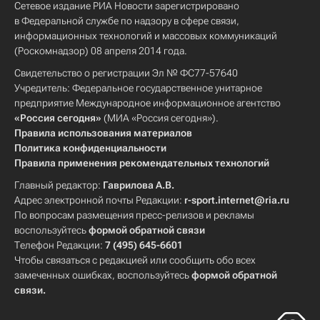
Сетевое издание РИА Новости зарегистрировано
в Федеральной службе по надзору в сфере связи,
информационных технологий и массовых коммуникаций
(Роскомнадзор) 08 апреля 2014 года.
Свидетельство о регистрации Эл № ФС77-57640
Учредитель: Федеральное государственное унитарное
предприятие Международное информационное агентство
«Россия сегодня»
(МИА «Россия сегодня»).
Правила использования материалов
Политика конфиденциальности
Правила применения рекомендательных технологий
Главный редактор:
Гаврилова А.В.
Адрес электронной почты Редакции:
r-sport.internet@ria.ru
По вопросам размещения пресс-релизов и рекламы
воспользуйтесь
формой обратной связи
Телефон Редакции:
7 (495) 645-6601
Чтобы связаться с редакцией или сообщить обо всех
замеченных ошибках, воспользуйтесь
формой обратной
связи
.