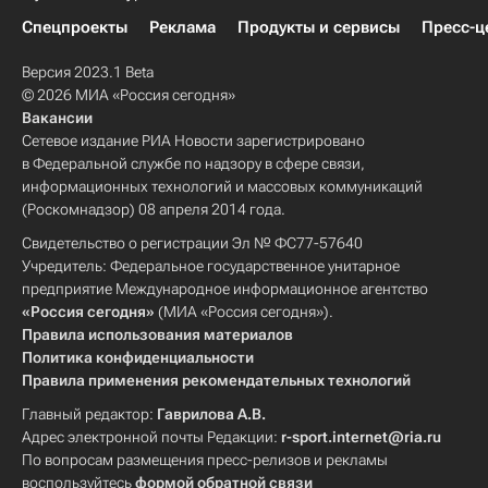
Спецпроекты
Реклама
Продукты и сервисы
Пресс-ц
Версия 2023.1 Beta
© 2026 МИА «Россия сегодня»
Вакансии
Сетевое издание РИА Новости зарегистрировано
в Федеральной службе по надзору в сфере связи,
информационных технологий и массовых коммуникаций
(Роскомнадзор) 08 апреля 2014 года.
Свидетельство о регистрации Эл № ФС77-57640
Учредитель: Федеральное государственное унитарное
предприятие Международное информационное агентство
«Россия сегодня»
(МИА «Россия сегодня»).
Правила использования материалов
Политика конфиденциальности
Правила применения рекомендательных технологий
Главный редактор:
Гаврилова А.В.
Адрес электронной почты Редакции:
r-sport.internet@ria.ru
По вопросам размещения пресс-релизов и рекламы
воспользуйтесь
формой обратной связи