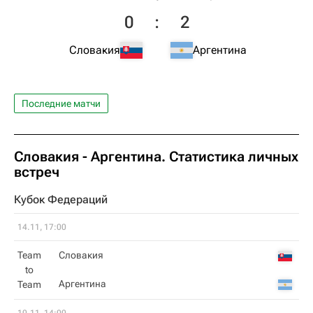
0
:
2
Словакия
Аргентина
Последние матчи
Словакия
-
Аргентина
. Статистика личных
встреч
Кубок Федераций
14.11, 17:00
Team
Словакия
to
Аргентина
Team