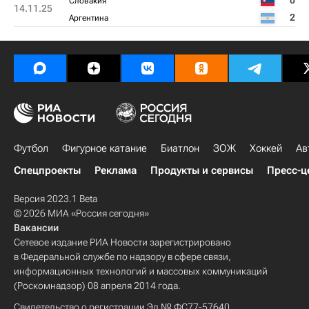
0
Словакия
14.11.25
2
Аргентина
Футбол
Фигурное катание
Биатлон
ЗОЖ
Хоккей
Ав
Спецпроекты
Реклама
Продукты и сервисы
Пресс-ц
Версия 2023.1 Beta
© 2026 МИА «Россия сегодня»
Вакансии
Сетевое издание РИА Новости зарегистрировано
в Федеральной службе по надзору в сфере связи,
информационных технологий и массовых коммуникаций
(Роскомнадзор) 08 апреля 2014 года.
Свидетельство о регистрации Эл № ФС77-57640