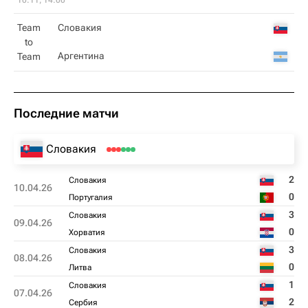
10.11, 14:00
Team
Словакия
to
Аргентина
Team
Последние матчи
Словакия
2
Словакия
10.04.26
0
Португалия
3
Словакия
09.04.26
0
Хорватия
3
Словакия
08.04.26
0
Литва
1
Словакия
07.04.26
2
Сербия