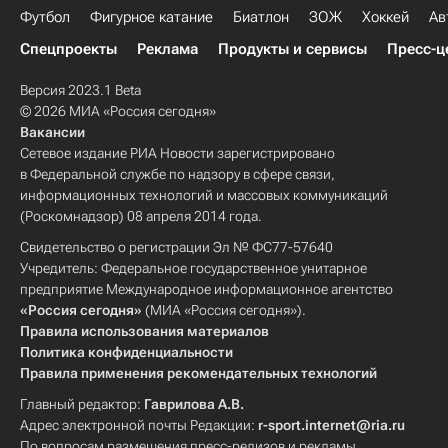
Футбол
Фигурное катание
Биатлон
ЗОЖ
Хоккей
Ав
Спецпроекты
Реклама
Продукты и сервисы
Пресс-ц
Версия 2023.1 Beta
© 2026 МИА «Россия сегодня»
Вакансии
Сетевое издание РИА Новости зарегистрировано
в Федеральной службе по надзору в сфере связи,
информационных технологий и массовых коммуникаций
(Роскомнадзор) 08 апреля 2014 года.
Свидетельство о регистрации Эл № ФС77-57640
Учредитель: Федеральное государственное унитарное
предприятие Международное информационное агентство
«Россия сегодня»
(МИА «Россия сегодня»).
Правила использования материалов
Политика конфиденциальности
Правила применения рекомендательных технологий
Главный редактор:
Гаврилова А.В.
Адрес электронной почты Редакции:
r-sport.internet@ria.ru
По вопросам размещения пресс-релизов и рекламы