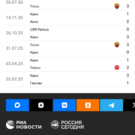
26.07.26
3
Рома
1
Канн
14.11.25
2
Аннс
0
USR Pertuis
26.10.25
3
Канн
3
Рома
31.07.25
0
Канн
1
Канн
02.04.25
2
Реймс
3
Канн
25.02.25
1
Генгам