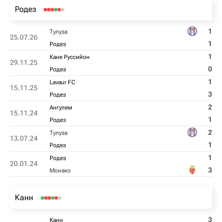
Родез
1
Тулуза
25.07.26
1
Родез
1
Кане Руссийон
29.11.25
0
Родез
1
Lavaur FC
15.11.25
3
Родез
2
Ангулем
15.11.24
1
Родез
2
Тулуза
13.07.24
1
Родез
1
Родез
20.01.24
3
Монако
Канн
3
Канн