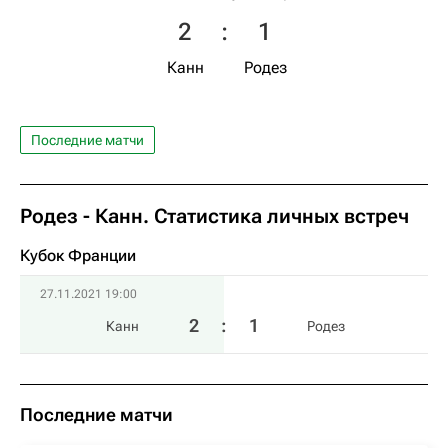
2
:
1
Канн
Родез
Последние матчи
Родез - Канн. Статистика личных встреч
Кубок Франции
27.11.2021 19:00
2
:
1
Канн
Родез
Последние матчи