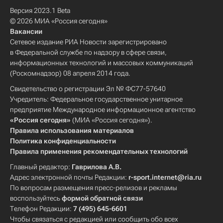
Версия 2023.1 Beta
© 2026 МИА «Россия сегодня»
Вакансии
Сетевое издание РИА Новости зарегистрировано
в Федеральной службе по надзору в сфере связи,
информационных технологий и массовых коммуникаций
(Роскомнадзор) 08 апреля 2014 года.
Свидетельство о регистрации Эл № ФС77-57640
Учредитель: Федеральное государственное унитарное
предприятие Международное информационное агентство
«Россия сегодня»
(МИА «Россия сегодня»).
Правила использования материалов
Политика конфиденциальности
Правила применения рекомендательных технологий
Главный редактор:
Гаврилова А.В.
Адрес электронной почты Редакции:
r-sport.internet@ria.ru
По вопросам размещения пресс-релизов и рекламы
воспользуйтесь
формой обратной связи
Телефон Редакции:
7 (495) 645-6601
Чтобы связаться с редакцией или сообщить обо всех