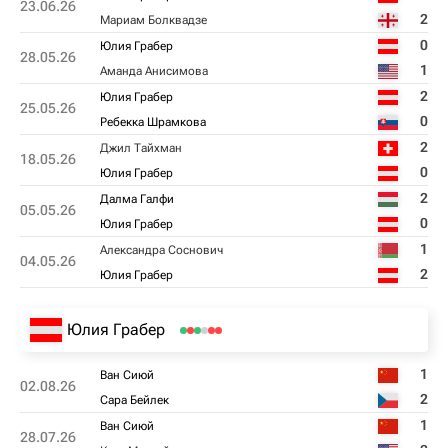
23.06.26
2
Мариам Болквадзе
0
Юлия Грабер
28.05.26
1
Аманда Анисимова
2
Юлия Грабер
25.05.26
0
Ребекка Шрамкова
2
Джил Тайхман
18.05.26
0
Юлия Грабер
2
Далма Галфи
05.05.26
0
Юлия Грабер
1
Александра Соснович
04.05.26
2
Юлия Грабер
Юлия Грабер
1
Ван Сиюй
02.08.26
2
Сара Бейлек
1
Ван Сиюй
28.07.26