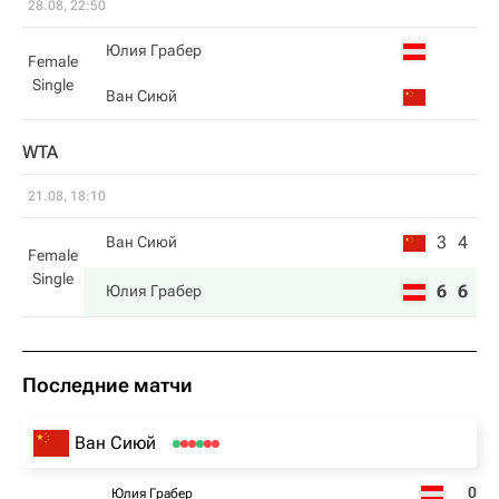
28.08, 22:50
Юлия Грабер
Female
Single
Ван Сиюй
WTA
21.08, 18:10
3
4
Ван Сиюй
Female
Single
6
6
Юлия Грабер
Последние матчи
Ван Сиюй
0
Юлия Грабер