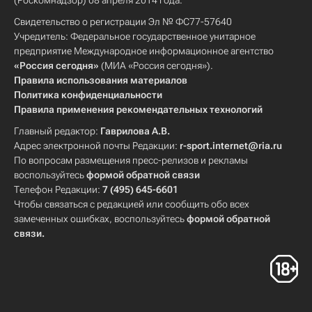
(Роскомнадзор) 08 апреля 2014 года.
Свидетельство о регистрации Эл № ФС77-57640
Учредитель: Федеральное государственное унитарное
предприятие Международное информационное агентство
«Россия сегодня»
(МИА «Россия сегодня»).
Правила использования материалов
Политика конфиденциальности
Правила применения рекомендательных технологий
Главный редактор:
Гаврилова А.В.
Адрес электронной почты Редакции:
r-sport.internet@ria.ru
По вопросам размещения пресс-релизов и рекламы
воспользуйтесь
формой обратной связи
Телефон Редакции:
7 (495) 645-6601
Чтобы связаться с редакцией или сообщить обо всех
замеченных ошибках, воспользуйтесь
формой обратной
связи
.