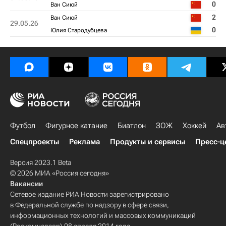
0
Ван Сиюй
2
Ван Сиюй
29.05.26
0
Юлия Стародубцева
Футбол
Фигурное катание
Биатлон
ЗОЖ
Хоккей
Ав
Спецпроекты
Реклама
Продукты и сервисы
Пресс-ц
Версия 2023.1 Beta
© 2026 МИА «Россия сегодня»
Вакансии
Сетевое издание РИА Новости зарегистрировано
в Федеральной службе по надзору в сфере связи,
информационных технологий и массовых коммуникаций