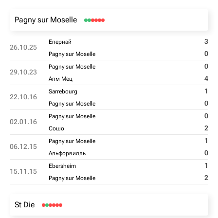
Pagny sur Moselle
3
Епернай
26.10.25
0
Pagny sur Moselle
0
Pagny sur Moselle
29.10.23
4
Апм Мец
1
Sarrebourg
22.10.16
0
Pagny sur Moselle
0
Pagny sur Moselle
02.01.16
2
Сошо
1
Pagny sur Moselle
06.12.15
0
Альфорвилль
1
Ebersheim
15.11.15
2
Pagny sur Moselle
St Die