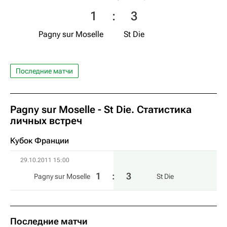
1
:
3
Pagny sur Moselle
St Die
Последние матчи
Pagny sur Moselle - St Die. Статистика
личных встреч
Кубок Франции
29.10.2011 15:00
1
:
3
Pagny sur Moselle
St Die
Последние матчи