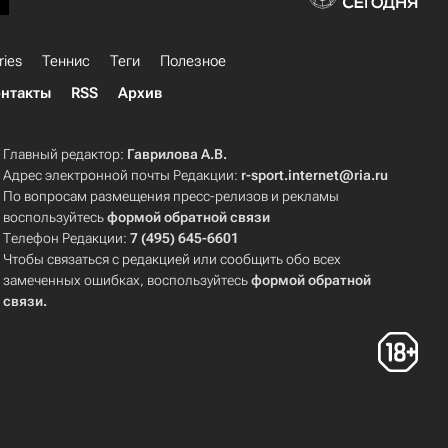
ries
Теннис
Теги
Полезное
нтакты
RSS
Архив
Главный редактор:
Гаврилова А.В.
Адрес электронной почты Редакции:
r-sport.internet@ria.ru
По вопросам размещения пресс-релизов и рекламы
воспользуйтесь
формой обратной связи
Телефон Редакции:
7 (495) 645-6601
Чтобы связаться с редакцией или сообщить обо всех
замеченных ошибках, воспользуйтесь
формой обратной
связи
.