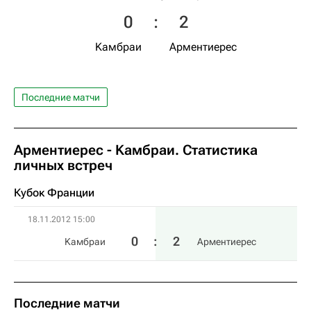
0
:
2
Kамбраи
Арментиерес
Последние матчи
Арментиерес - Kамбраи. Статистика
личных встреч
Кубок Франции
18.11.2012 15:00
0
:
2
Kамбраи
Арментиерес
Последние матчи