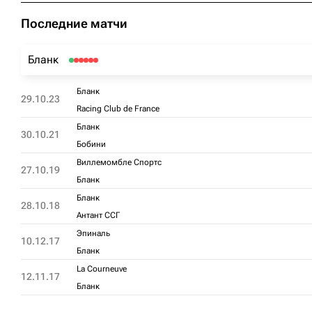
Последние матчи
Бланк
Бланк
29.10.23
Racing Club de France
Бланк
30.10.21
Бобини
Виллемомбле Спортс
27.10.19
Бланк
Бланк
28.10.18
Антант ССГ
Эпиналь
10.12.17
Бланк
La Courneuve
12.11.17
Бланк