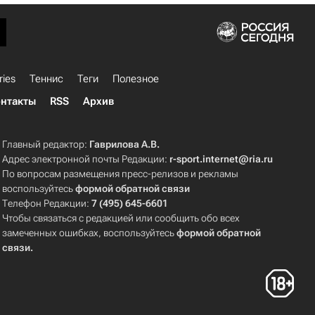
ries
Теннис
Теги
Полезное
нтакты
RSS
Архив
Главный редактор:
Гаврилова А.В.
Адрес электронной почты Редакции:
r-sport.internet@ria.ru
По вопросам размещения пресс-релизов и рекламы
воспользуйтесь
формой обратной связи
Телефон Редакции:
7 (495) 645-6601
Чтобы связаться с редакцией или сообщить обо всех
замеченных ошибках, воспользуйтесь
формой обратной
связи
.