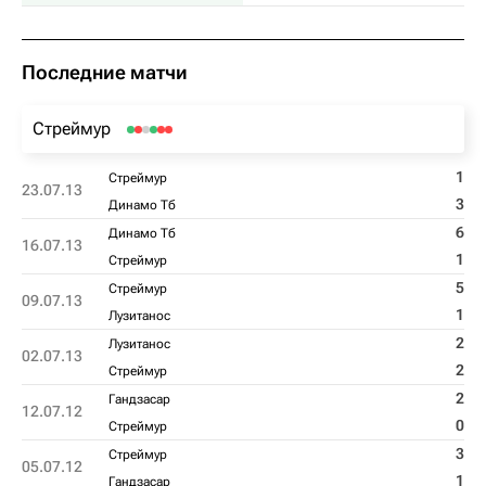
Последние матчи
Стреймур
1
Стреймур
23.07.13
3
Динамо Тб
6
Динамо Тб
16.07.13
1
Стреймур
5
Стреймур
09.07.13
1
Лузитанос
2
Лузитанос
02.07.13
2
Стреймур
2
Гандзасар
12.07.12
0
Стреймур
3
Стреймур
05.07.12
1
Гандзасар