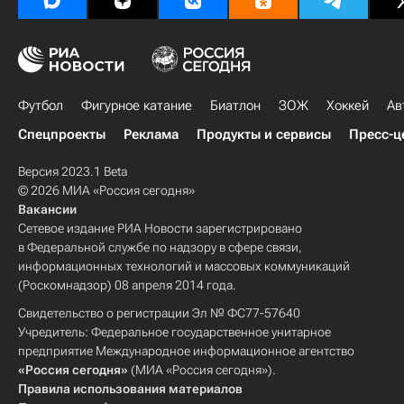
Футбол
Фигурное катание
Биатлон
ЗОЖ
Хоккей
Ав
Спецпроекты
Реклама
Продукты и сервисы
Пресс-ц
Версия 2023.1 Beta
© 2026 МИА «Россия сегодня»
Вакансии
Сетевое издание РИА Новости зарегистрировано
в Федеральной службе по надзору в сфере связи,
информационных технологий и массовых коммуникаций
(Роскомнадзор) 08 апреля 2014 года.
Свидетельство о регистрации Эл № ФС77-57640
Учредитель: Федеральное государственное унитарное
предприятие Международное информационное агентство
«Россия сегодня»
(МИА «Россия сегодня»).
Правила использования материалов