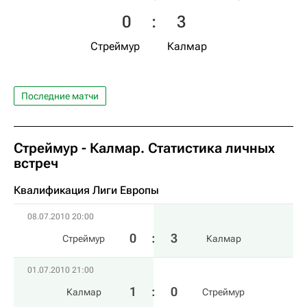
0
:
3
Стреймур
Калмар
Последние матчи
Стреймур - Калмар. Статистика личных
встреч
Квалификация Лиги Европы
08.07.2010 20:00
0
:
3
Стреймур
Калмар
01.07.2010 21:00
1
:
0
Калмар
Стреймур