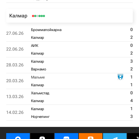
Калмар
0
Броммапойкарна
27.06.26
2
Калмар
0
АИК
22.06.26
2
Калмар
3
Калмар
28.03.26
2
Варнамо
1
Мальме
20.03.26
1
Калмар
0
Хальмстад
13.03.26
4
Калмар
1
Калмар
14.02.26
3
Норчепинг