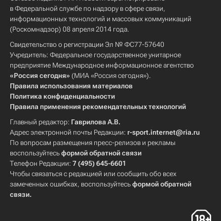
в Федеральной службе по надзору в сфере связи,
информационных технологий и массовых коммуникаций
(Роскомнадзор) 08 апреля 2014 года.
Свидетельство о регистрации Эл № ФС77-57640
Учредитель: Федеральное государственное унитарное
предприятие Международное информационное агентство
«Россия сегодня»
(МИА «Россия сегодня»).
Правила использования материалов
Политика конфиденциальности
Правила применения рекомендательных технологий
Главный редактор:
Гаврилова А.В.
Адрес электронной почты Редакции:
r-sport.internet@ria.ru
По вопросам размещения пресс-релизов и рекламы
воспользуйтесь
формой обратной связи
Телефон Редакции:
7 (495) 645-6601
Чтобы связаться с редакцией или сообщить обо всех
замеченных ошибках, воспользуйтесь
формой обратной
связи
.