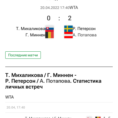
WTA
20.04.2022 17:40
0
:
2
Т. Михаликова
Р. Петерсон
Г. Миннен
А. Потапова
Последние матчи
Т. Михаликова
Г. Миннен
-
Р. Петерсон
А. Потапова
. Статистика
личных встреч
WTA
20.04, 17:40