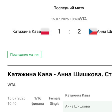
Последний матч
WTA
15.07.2025 10:40
1
:
2
Катажина Кава
Анна Ш
Последние матчи
Катажина Кава
-
Анна Шишкова
. С
WTA
Катажина Кава
15.07.2025,
1/16
Female
10:40
финала
Single
Анна Шишкова