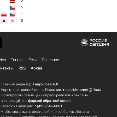
2
1
1
2
ries
Теннис
Теги
Полезное
нтакты
RSS
Архив
Главный редактор:
Гаврилова А.В.
Адрес электронной почты Редакции:
r-sport.internet@ria.ru
По вопросам размещения пресс-релизов и рекламы
воспользуйтесь
формой обратной связи
Телефон Редакции:
7 (495) 645-6601
Чтобы связаться с редакцией или сообщить обо всех