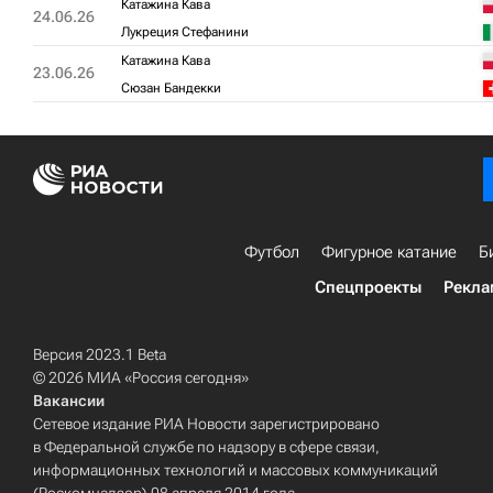
Катажина Кава
24.06.26
Лукреция Стефанини
Катажина Кава
23.06.26
Сюзан Бандекки
Футбол
Фигурное катание
Б
Спецпроекты
Рекла
Версия 2023.1 Beta
© 2026 МИА «Россия сегодня»
Вакансии
Сетевое издание РИА Новости зарегистрировано
в Федеральной службе по надзору в сфере связи,
информационных технологий и массовых коммуникаций