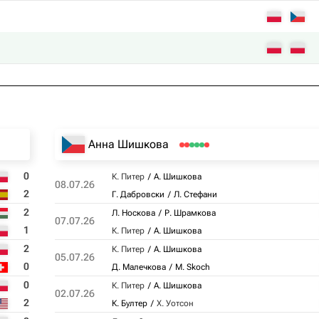
Анна Шишкова
0
К. Питер
А. Шишкова
08.07.26
2
Г. Дабровски
Л. Стефани
2
Л. Носкова
Р. Шрамкова
07.07.26
1
К. Питер
А. Шишкова
2
К. Питер
А. Шишкова
05.07.26
0
Д. Малечкова
M. Skoch
0
К. Питер
А. Шишкова
02.07.26
2
К. Бултер
Х. Уотсон