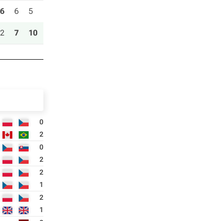
6
6
5
2
7
10
0
2
0
2
2
1
2
1