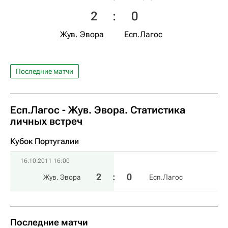
2
:
0
Жув. Эвора
Есп.Лагос
Последние матчи
Есп.Лагос - Жув. Эвора. Статистика
личных встреч
Кубок Португалии
16.10.2011 16:00
2
:
0
Жув. Эвора
Есп.Лагос
Последние матчи