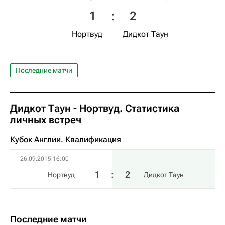
1
:
2
Нортвуд
Дидкот Таун
Последние матчи
Дидкот Таун - Нортвуд. Статистика
личных встреч
Кубок Англии. Квалификация
26.09.2015 16:00
1
:
2
Нортвуд
Дидкот Таун
Последние матчи