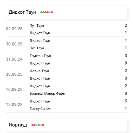
Дидкот Таун
2
Пул Таун
02.09.25
1
Дидкот Таун
1
Дидкот Таун
30.08.25
1
Пул Таун
3
Таунтон Таун
31.08.24
0
Дидкот Таун
2
Йовил Таун
30.09.23
0
Дидкот Таун
2
Дидкот Таун
16.09.23
0
Бристол Манор Фарм
5
Дидкот Таун
13.09.23
1
Tadley Calleva
Нортвуд