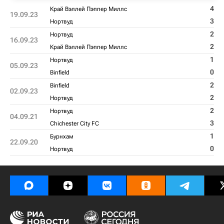
4
Край Вэллей Пэппер Миллс
19.09.23
3
Нортвуд
2
Нортвуд
16.09.23
2
Край Вэллей Пэппер Миллс
1
Нортвуд
05.09.23
0
Binfield
2
Binfield
02.09.23
2
Нортвуд
2
Нортвуд
04.09.21
3
Chichester City FC
1
Бурнхам
22.09.20
0
Нортвуд