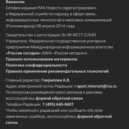
Вакансии
Сетевое издание РИА Новости зарегистрировано
в Федеральной службе по надзору в сфере связи,
информационных технологий и массовых коммуникаций
(Роскомнадзор) 08 апреля 2014 года.
Свидетельство о регистрации Эл № ФС77-57640
Учредитель: Федеральное государственное унитарное
предприятие Международное информационное агентство
«Россия сегодня»
(МИА «Россия сегодня»).
Правила использования материалов
Политика конфиденциальности
Правила применения рекомендательных технологий
Главный редактор:
Гаврилова А.В.
Адрес электронной почты Редакции:
r-sport.internet@ria.ru
По вопросам размещения пресс-релизов и рекламы
воспользуйтесь
формой обратной связи
Телефон Редакции:
7 (495) 645-6601
Чтобы связаться с редакцией или сообщить обо всех
замеченных ошибках, воспользуйтесь
формой обратной
связи
.