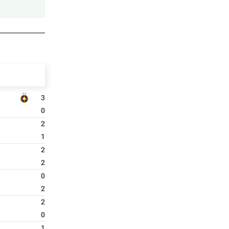
3
0
2
1
2
2
0
2
2
0
1