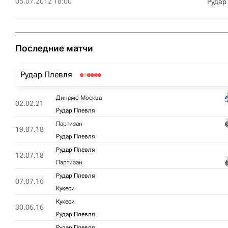
05.07.2012 18:00
Рудар
Последние матчи
Рудар Плевля
Динамо Москва
02.02.21
Рудар Плевля
Партизан
19.07.18
Рудар Плевля
Рудар Плевля
12.07.18
Партизан
Рудар Плевля
07.07.16
Кукеси
Кукеси
30.06.16
Рудар Плевля
Рудар Плевля