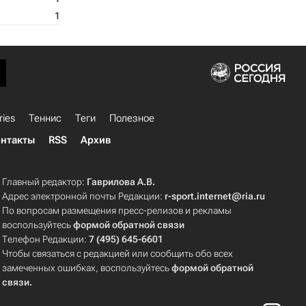
1
ries
Теннис
Теги
Полезное
нтакты
RSS
Архив
Главный редактор:
Гаврилова А.В.
Адрес электронной почты Редакции:
r-sport.internet@ria.ru
По вопросам размещения пресс-релизов и рекламы
воспользуйтесь
формой обратной связи
Телефон Редакции:
7 (495) 645-6601
Чтобы связаться с редакцией или сообщить обо всех
замеченных ошибках, воспользуйтесь
формой обратной
связи
.